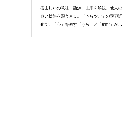
羨ましいの意味、語源、由来を解説。他人の
良い状態を願うさま。「うらやむ」の形容詞
化で、「心」を表す「うら」と「病む」か
ら。