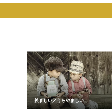
羨ましい／うらやましい