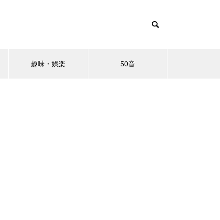
趣味・娯楽
50音