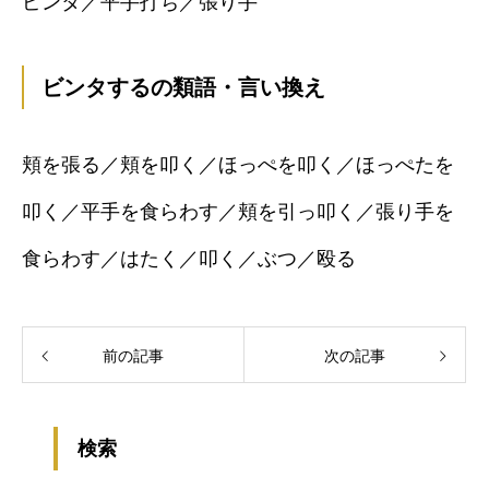
ピンタ／平手打ち／張り手
ビンタするの類語・言い換え
頬を張る／頬を叩く／ほっぺを叩く／ほっぺたを
叩く／平手を食らわす／頬を引っ叩く／張り手を
食らわす／はたく／叩く／ぶつ／殴る
前の記事
次の記事
検索