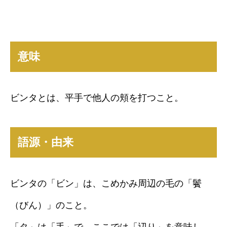
意味
ビンタとは、平手で他人の頬を打つこと。
語源・由来
ビンタの「ビン」は、こめかみ周辺の毛の「鬢
（びん）」のこと。