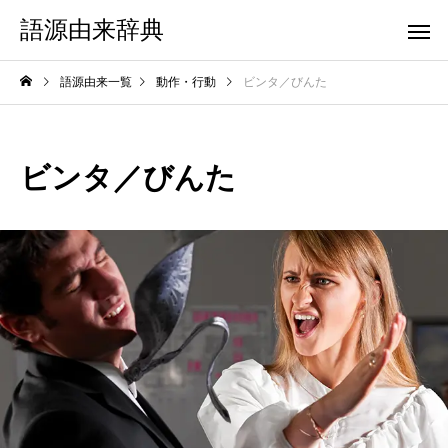
語源由来辞典
語源由来一覧
動作・行動
ビンタ／びんた
ビンタ／びんた