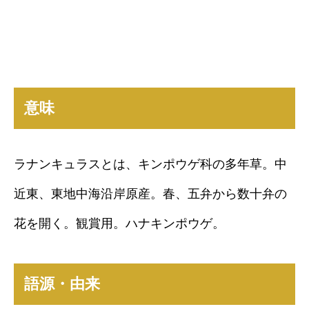
意味
ラナンキュラスとは、キンポウゲ科の多年草。中
近東、東地中海沿岸原産。春、五弁から数十弁の
花を開く。観賞用。ハナキンポウゲ。
語源・由来