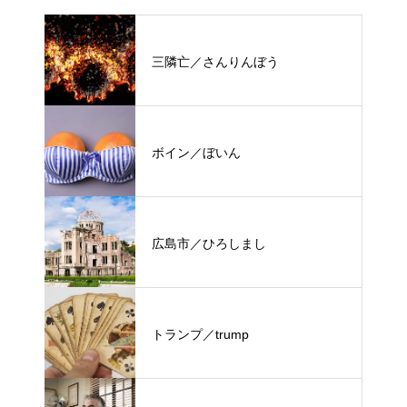
三隣亡／さんりんぼう
ボイン／ぼいん
広島市／ひろしまし
トランプ／trump