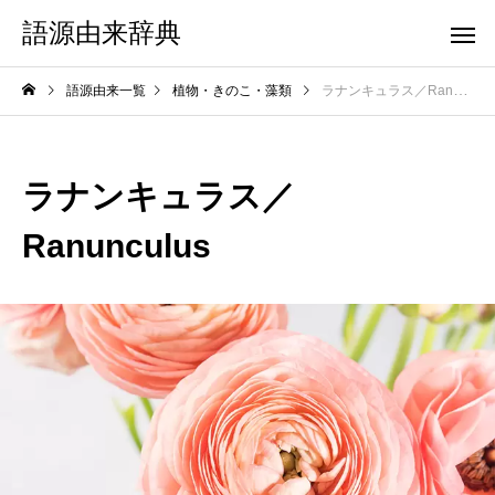
語源由来辞典
語源由来一覧
植物・きのこ・藻類
ラナンキュラス／Ranunculus
ラナンキュラス／
Ranunculus