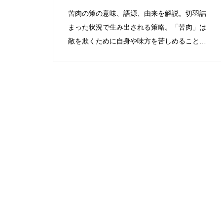
苦肉の策の意味、語源、由来を解説。切羽詰
まった状況で生み出される策略。「苦肉」は
敵を欺くために自身や味方を苦しめることを
意味した。