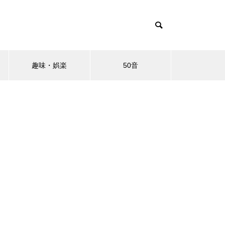
趣味・娯楽
50音