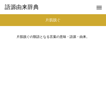
語源由来辞典
片肌脱ぐ
片肌脱ぐの類語となる言葉の意味・語源・由来。