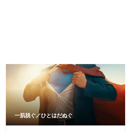
一肌脱ぐ／ひとはだぬぐ