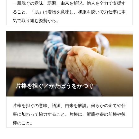
一肌脱ぐの意味、語源、由来を解説。他人を全力で支援す
ること。「肌」は着物を意味し、和服を脱いで力仕事に本
気で取り組む姿勢から。
片棒を担ぐ／かたぼうをかつぐ
片棒を担ぐの意味、語源、由来を解説。何らかの企てや仕
事に加わって協力すること。片棒は、駕籠や畚の前棒や後
棒のこと。