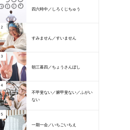
四六時中／しろくじちゅう
2
すみません／すいません
3
朝三暮四／ちょうさんぼし
4
不甲斐ない／腑甲斐ない／ふがい
ない
5
一期一会／いちごいちえ