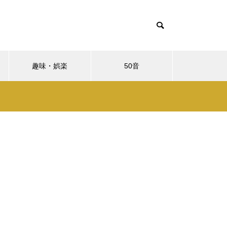
趣味・娯楽
50音