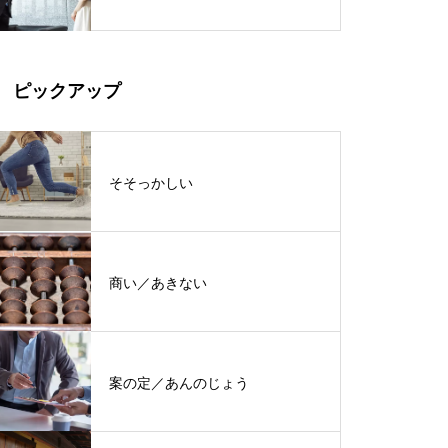
ピックアップ
そそっかしい
商い／あきない
案の定／あんのじょう