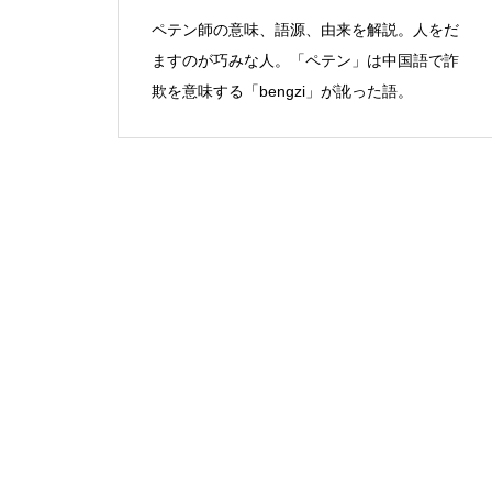
ペテン師の意味、語源、由来を解説。人をだ
ますのが巧みな人。「ペテン」は中国語で詐
欺を意味する「bengzi」が訛った語。