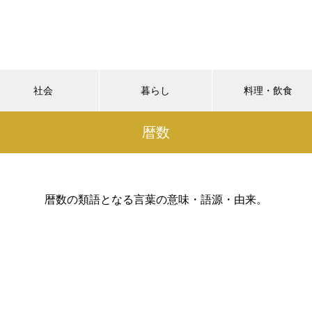
社会
暮らし
料理・飲食
暦数
暦数の類語となる言葉の意味・語源・由来。