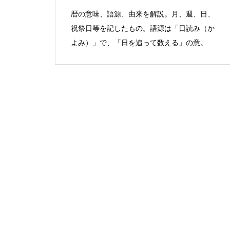
暦の意味、語源、由来を解説。月、週、日、
祝祭日等を記したもの。語源は「日読み（か
よみ）」で、「日を追って数える」の意。