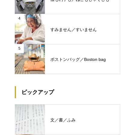
4
すみません／すいません
5
ボストンバッグ／Boston bag
ピックアップ
文／書／ふみ