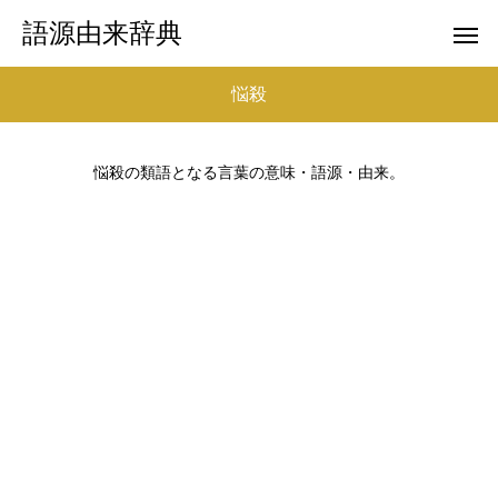
語源由来辞典
悩殺
悩殺の類語となる言葉の意味・語源・由来。