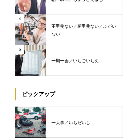
4
不甲斐ない／腑甲斐ない／ふがい
ない
5
一期一会／いちごいちえ
ピックアップ
一大事／いちだいじ