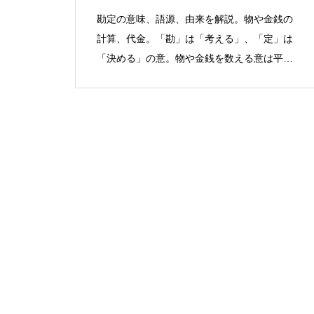
勘定の意味、語源、由来を解説。物や金銭の
計算、代金。「勘」は「考える」、「定」は
「決める」の意。物や金銭を数える意は平安
時代から。