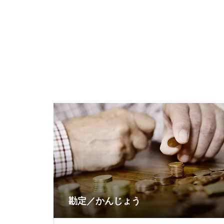
勘定／かんじょう