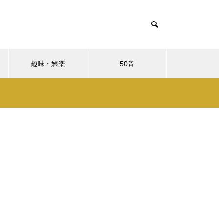
趣味・娯楽
50音