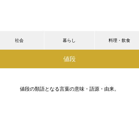
社会
暮らし
料理・飲食
値段
値段の類語となる言葉の意味・語源・由来。