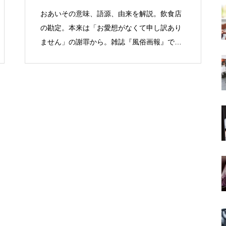
おあいその意味、語源、由来を解説。飲食店
の勘定。本来は「お愛想がなくて申し訳あり
ません」の謝罪から。雑誌『風俗画報』で全
国に広まる。