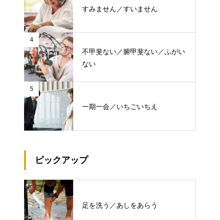
すみません／すいません
4
不甲斐ない／腑甲斐ない／ふがい
ない
5
一期一会／いちごいちえ
ピックアップ
足を洗う／あしをあらう