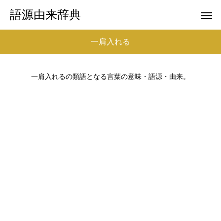
語源由来辞典
一肩入れる
一肩入れるの類語となる言葉の意味・語源・由来。