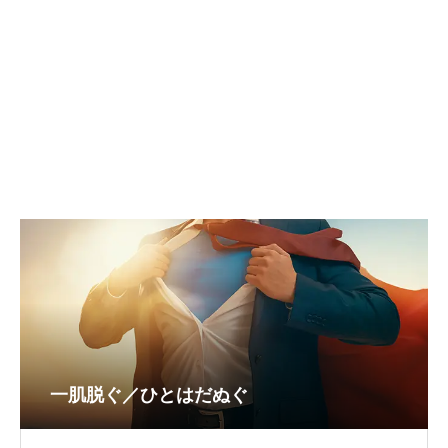
一肌脱ぐ／ひとはだぬぐ