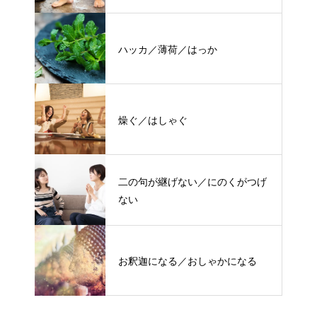
ハッカ／薄荷／はっか
燥ぐ／はしゃぐ
二の句が継げない／にのくがつげ
ない
お釈迦になる／おしゃかになる