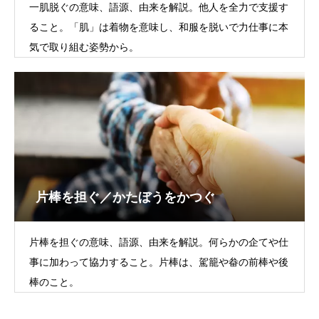
一肌脱ぐの意味、語源、由来を解説。他人を全力で支援す
ること。「肌」は着物を意味し、和服を脱いで力仕事に本
気で取り組む姿勢から。
片棒を担ぐ／かたぼうをかつぐ
片棒を担ぐの意味、語源、由来を解説。何らかの企てや仕
事に加わって協力すること。片棒は、駕籠や畚の前棒や後
棒のこと。