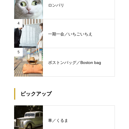
ロンパリ
4
一期一会／いちごいちえ
5
ボストンバッグ／Boston bag
ピックアップ
車／くるま