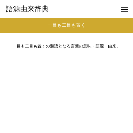
語源由来辞典
一目も二目も置く
一目も二目も置くの類語となる言葉の意味・語源・由来。