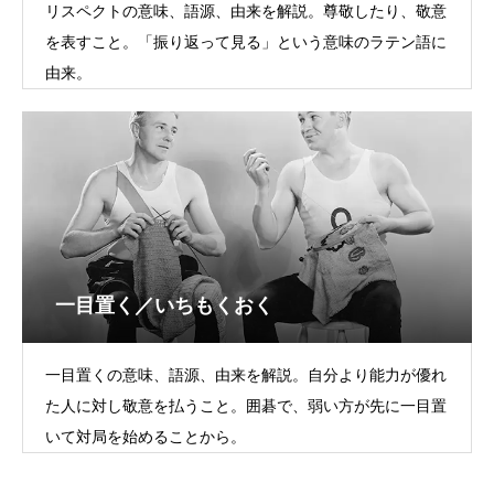
リスペクトの意味、語源、由来を解説。尊敬したり、敬意
を表すこと。「振り返って見る」という意味のラテン語に
由来。
一目置く／いちもくおく
一目置くの意味、語源、由来を解説。自分より能力が優れ
た人に対し敬意を払うこと。囲碁で、弱い方が先に一目置
いて対局を始めることから。