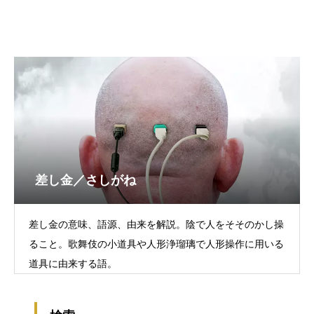
差し金／さしがね
差し金の意味、語源、由来を解説。陰で人をそそのかし操
ること。歌舞伎の小道具や人形浄瑠璃で人形操作に用いる
道具に由来する語。