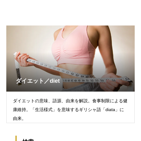
ダイエット／diet
ダイエットの意味、語源、由来を解説。食事制限による健
康維持。「生活様式」を意味するギリシャ語「diata」に
由来。