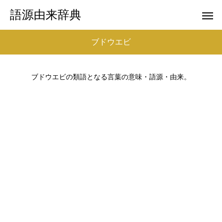
語源由来辞典
ブドウエビ
ブドウエビの類語となる言葉の意味・語源・由来。