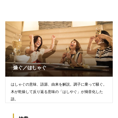
燥ぐ／はしゃぐ
はしゃぐの意味、語源、由来を解説。調子に乗って騒ぐ。
木が乾燥して反り返る意味の「はしやぐ」が拗音化した
語。