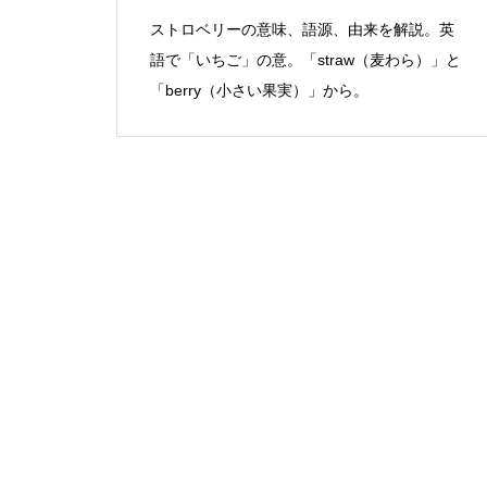
ストロベリーの意味、語源、由来を解説。英
語で「いちご」の意。「straw（麦わら）」と
「berry（小さい果実）」から。