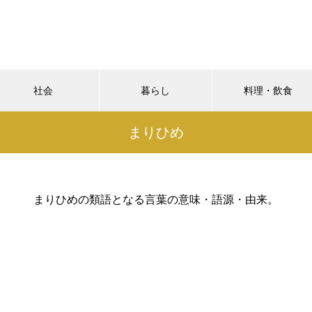
社会
暮らし
料理・飲食
まりひめ
まりひめの類語となる言葉の意味・語源・由来。