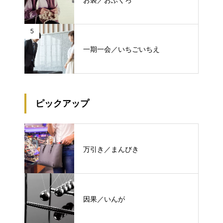
5
一期一会／いちごいちえ
ピックアップ
万引き／まんびき
因果／いんが