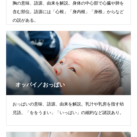
胸の意味、語源、由来を解説。身体の中心部で心臓や肺を
含む部位。語源には「心根」「身内根」「身根」からなど
の説がある。
オッパイ／おっぱい
おっぱいの意味、語源、由来を解説。乳汁や乳房を指す幼
児語。「ををうまい」「いっぱい」の縮約など諸説あり。