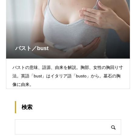
バスト／bust
バストの意味、語源、由来を解説。胸部、女性の胸回り寸
法。英語「bust」はイタリア語「busto」から。墓石の胸
像に由来。
検索