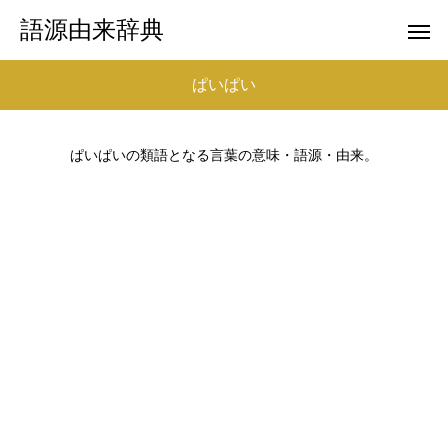
語源由来辞典
ぱいぱい
ぱいぱいの類語となる言葉の意味・語源・由来。