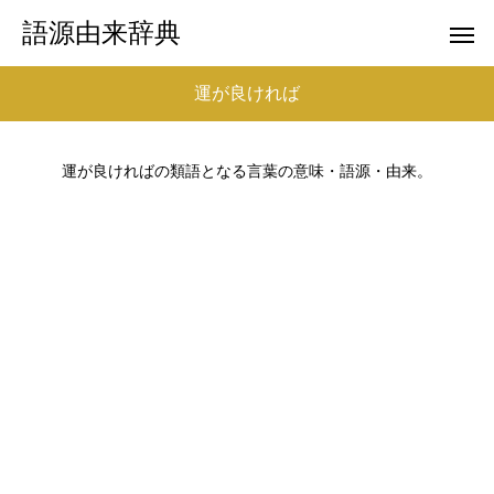
語源由来辞典
運が良ければ
運が良ければの類語となる言葉の意味・語源・由来。