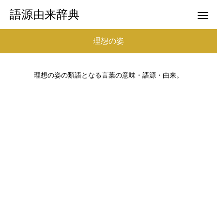
語源由来辞典
理想の姿
理想の姿の類語となる言葉の意味・語源・由来。