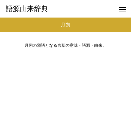
語源由来辞典
月朔
月朔の類語となる言葉の意味・語源・由来。