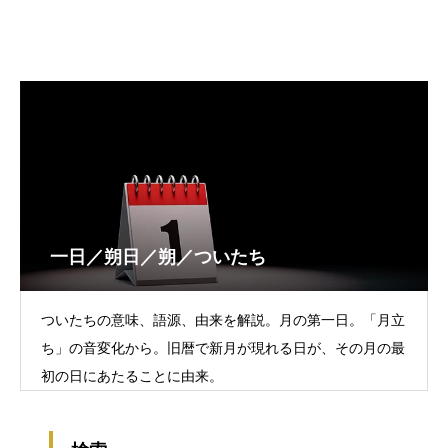
一日／朔日／朔／ついたち
ついたちの意味、語源、由来を解説。月の第一日。「月立
ち」の音変化から。旧暦で新月が現れる日が、その月の最
初の日にあたることに由来。