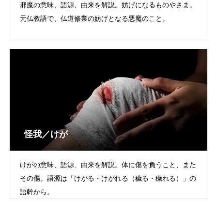
邪魔の意味、語源、由来を解説。妨げになるものやさま。
元仏教語で、仏道修業の妨げとなる悪魔のこと。
怪我／けが
けがの意味、語源、由来を解説。体に傷を負うこと、また
その傷。語源は「けがる・けがれる（穢る・穢れる）」の
語幹から。