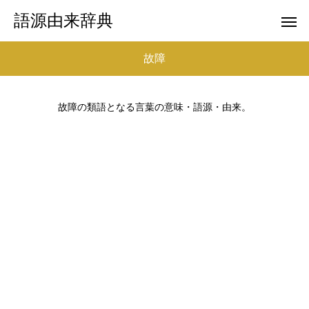
語源由来辞典
故障
故障の類語となる言葉の意味・語源・由来。