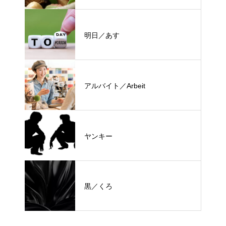
明日／あす
アルバイト／Arbeit
ヤンキー
黒／くろ