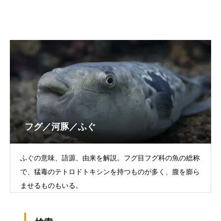
フグ／河豚／ふぐ
ふぐの意味、語源、由来を解説。フグ目フグ科の魚の総称
で、猛毒のテトロドトキシンを持つものが多く、腹を膨ら
ませるものもいる。