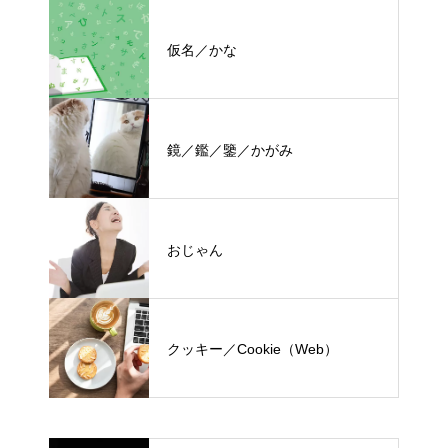
仮名／かな
鏡／鑑／鑒／かがみ
おじゃん
クッキー／Cookie（Web）