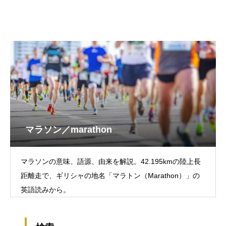
マラソン／marathon
マラソンの意味、語源、由来を解説。42.195kmの陸上長
距離走で、ギリシャの地名「マラトン（Marathon）」の
英語読みから。