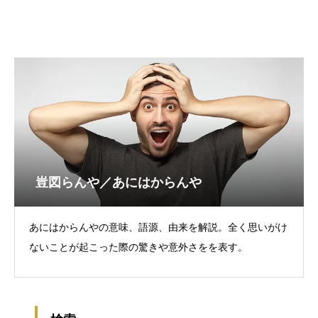
豈図らんや／あにはからんや
あにはからんやの意味、語源、由来を解説。全く思いがけ
ないことが起こった際の驚きや意外さをを表す。