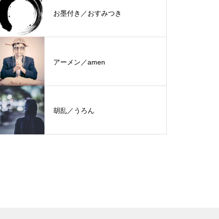
お墨付き／おすみつき
アーメン／amen
胡乱／うろん