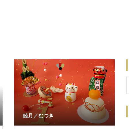
睦月／むつき