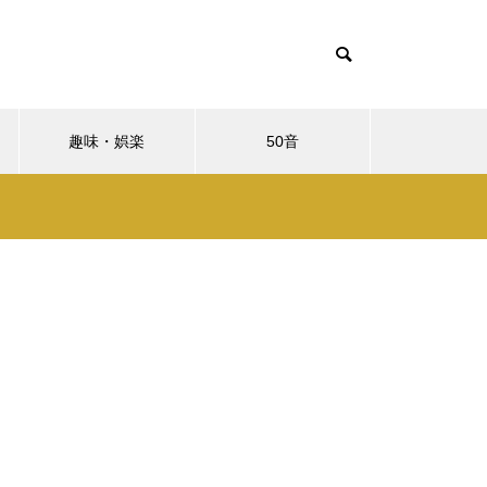
趣味・娯楽
50音