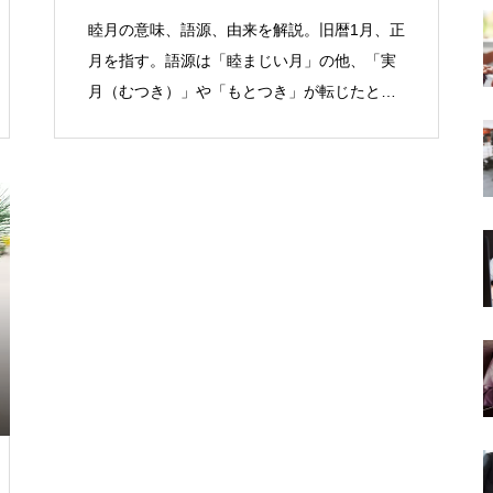
睦月の意味、語源、由来を解説。旧暦1月、正
月を指す。語源は「睦まじい月」の他、「実
月（むつき）」や「もとつき」が転じたとす
る説も。