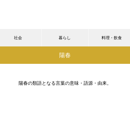
社会
暮らし
料理・飲食
陽春
陽春の類語となる言葉の意味・語源・由来。