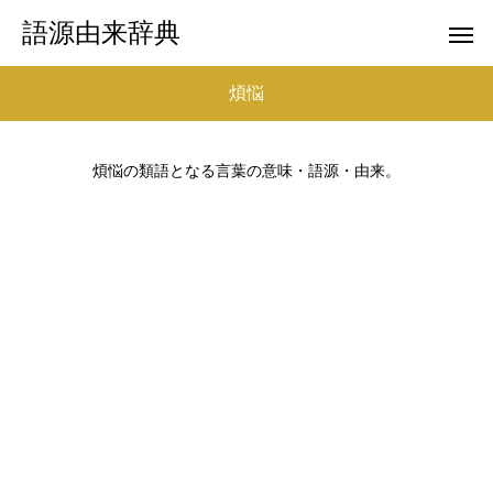
語源由来辞典
煩悩
煩悩の類語となる言葉の意味・語源・由来。