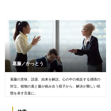
葛藤／かっとう
葛藤の意味、語源、由来を解説。心の中の相反する感情の
対立。植物の葛と藤が絡み合う様子から、解決が難しい状
態を表す言葉に。