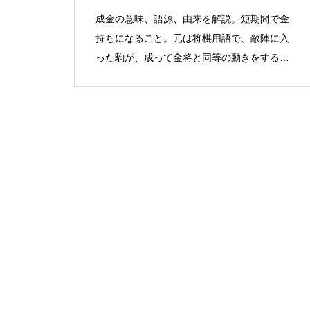
成金の意味、語源、由来を解説。短期間で金
持ちになること。元は将棋用語で、敵陣に入
った駒が、成って金将と同等の動きをするも
ののこと。