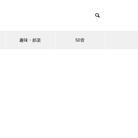
趣味・娯楽
50音