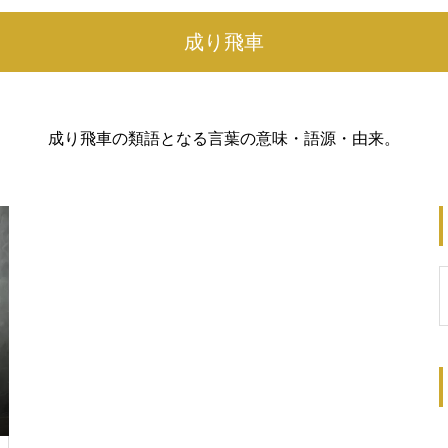
成り飛車
成り飛車の類語となる言葉の意味・語源・由来。