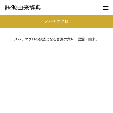
語源由来辞典
メバチマグロ
メバチマグロの類語となる言葉の意味・語源・由来。