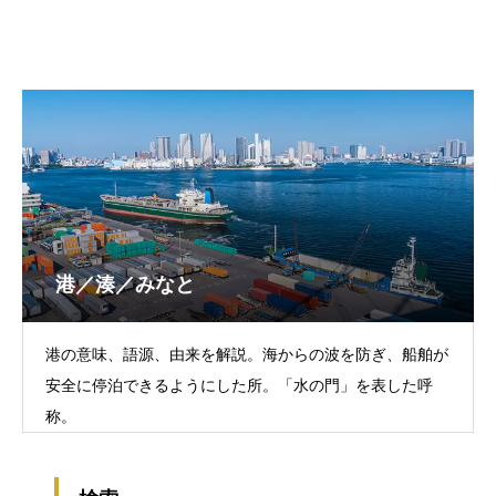
港／湊／みなと
港の意味、語源、由来を解説。海からの波を防ぎ、船舶が
安全に停泊できるようにした所。「水の門」を表した呼
称。