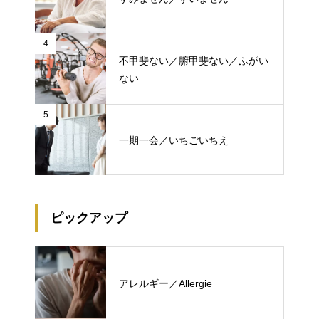
4
不甲斐ない／腑甲斐ない／ふがい
ない
5
一期一会／いちごいちえ
ピックアップ
アレルギー／Allergie