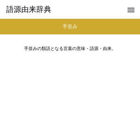
語源由来辞典
手並み
手並みの類語となる言葉の意味・語源・由来。