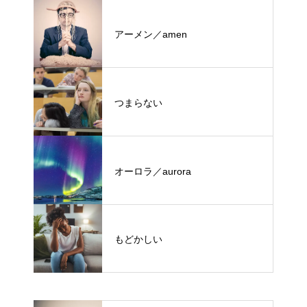
アーメン／amen
つまらない
オーロラ／aurora
もどかしい