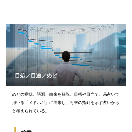
目処／目途／めど
めどの意味、語源、由来を解説。目標や目当て。易占いで
用いる「メドハギ」に由来し、将来の指針を示す占いから
と考えられている。