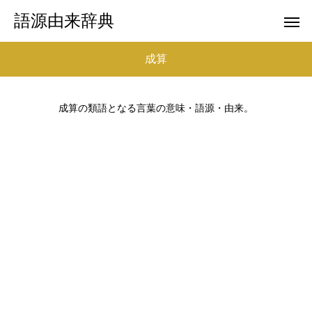
語源由来辞典
成算
成算の類語となる言葉の意味・語源・由来。