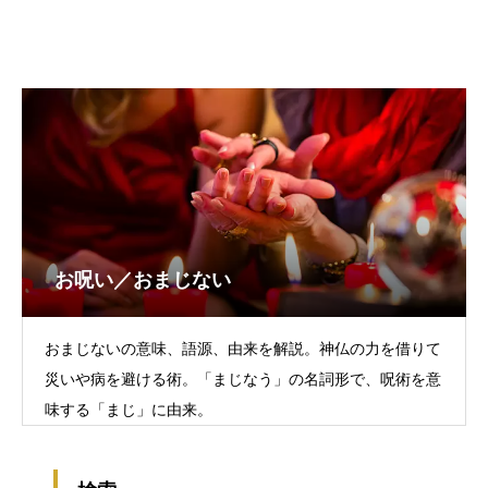
お呪い／おまじない
おまじないの意味、語源、由来を解説。神仏の力を借りて
災いや病を避ける術。「まじなう」の名詞形で、呪術を意
味する「まじ」に由来。