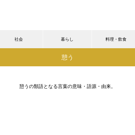
社会
暮らし
料理・飲食
憩う
憩うの類語となる言葉の意味・語源・由来。