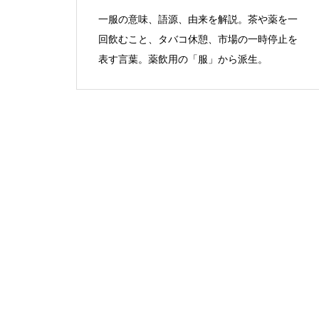
一服の意味、語源、由来を解説。茶や薬を一
回飲むこと、タバコ休憩、市場の一時停止を
表す言葉。薬飲用の「服」から派生。