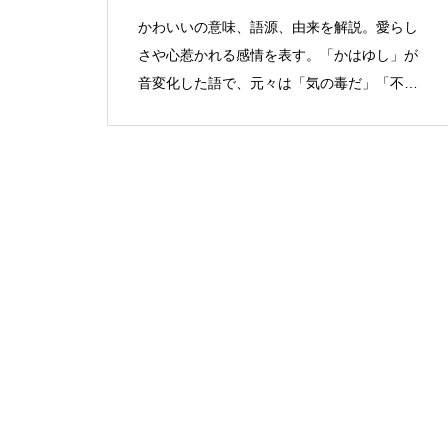
かわいいの意味、語源、由来を解説。愛らし
さや心惹かれる感情を表す。「かはゆし」が
音変化した語で、元々は「気の毒だ」「不憫
だ」の意。