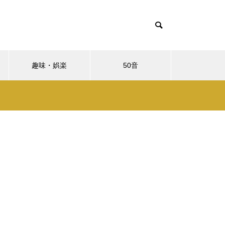
趣味・娯楽
50音