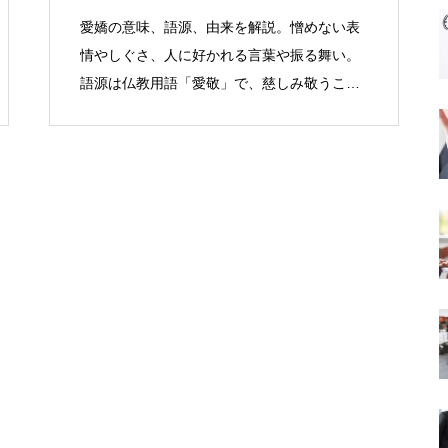
愛嬌の意味、語源、由来を解説。憎めない表
情やしぐさ、人に好かれる言葉や振る舞い。
語源は仏教用語「愛敬」で、慈しみ敬うこと
を意味した。