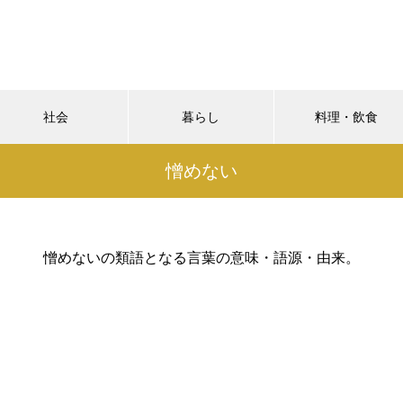
社会
暮らし
料理・飲食
憎めない
憎めないの類語となる言葉の意味・語源・由来。