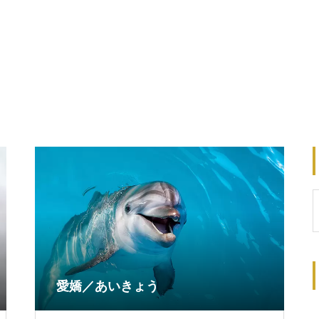
愛嬌／あいきょう