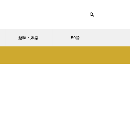
趣味・娯楽
50音