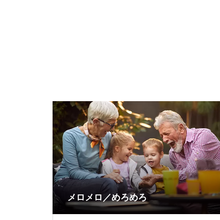
メロメロ／めろめろ