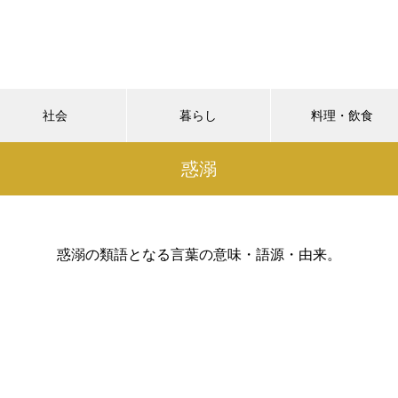
社会
暮らし
料理・飲食
惑溺
惑溺の類語となる言葉の意味・語源・由来。