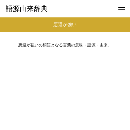
語源由来辞典
悪運が強い
悪運が強いの類語となる言葉の意味・語源・由来。