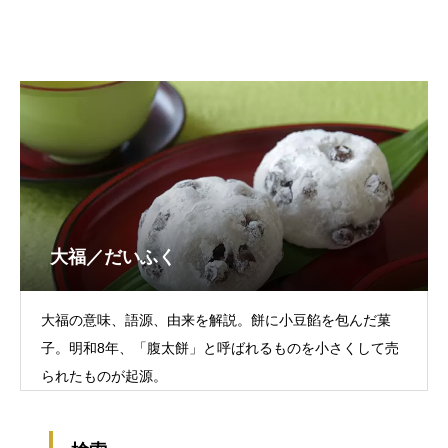
大福／だいふく
大福の意味、語源、由来を解説。餅に小豆餡を包んだ菓
子。明和8年、「腹太餅」と呼ばれるものを小さくして売
られたものが起源。