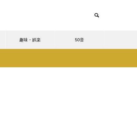
趣味・娯楽
50音