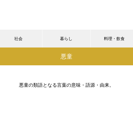
社会
暮らし
料理・飲食
悪童
悪童の類語となる言葉の意味・語源・由来。