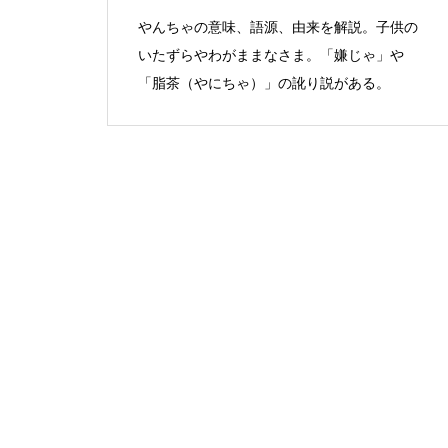
やんちゃの意味、語源、由来を解説。子供の
いたずらやわがままなさま。「嫌じゃ」や
「脂茶（やにちゃ）」の訛り説がある。