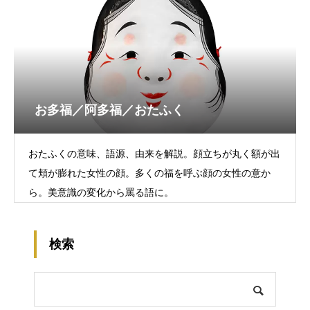
お多福／阿多福／おたふく
おたふくの意味、語源、由来を解説。顔立ちが丸く額が出
て頬が膨れた女性の顔。多くの福を呼ぶ顔の女性の意か
ら。美意識の変化から罵る語に。
検索