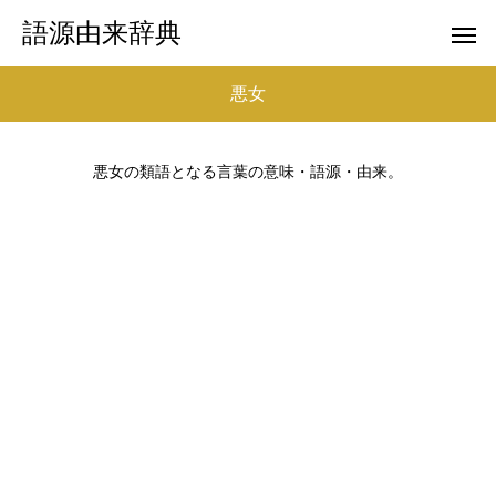
語源由来辞典
悪女
悪女の類語となる言葉の意味・語源・由来。