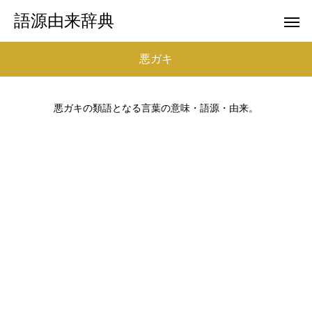
語源由来辞典
悪ガキ
悪ガキの類語となる言葉の意味・語源・由来。