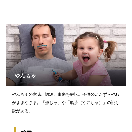
やんちゃ
やんちゃの意味、語源、由来を解説。子供のいたずらやわ
がままなさま。「嫌じゃ」や「脂茶（やにちゃ）」の訛り
説がある。