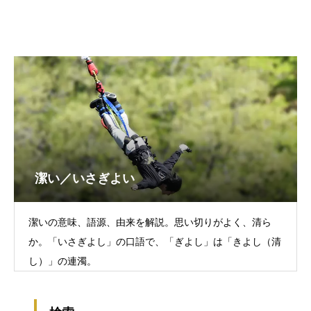
潔い／いさぎよい
潔いの意味、語源、由来を解説。思い切りがよく、清ら
か。「いさぎよし」の口語で、「ぎよし」は「きよし（清
し）」の連濁。