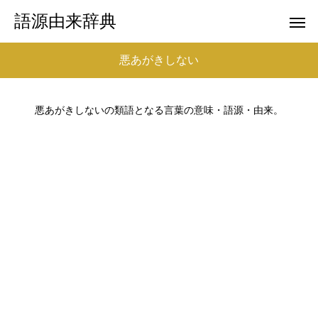
語源由来辞典
悪あがきしない
悪あがきしないの類語となる言葉の意味・語源・由来。