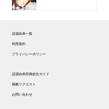
語源由来一覧
利用規約
プライバシーポリシー
語源由来辞典総合ガイド
掲載リクエスト
お問い合わせ