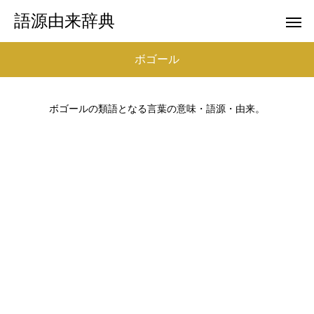
語源由来辞典
ボゴール
ボゴールの類語となる言葉の意味・語源・由来。