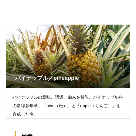
パイナップル／pineapple
パイナップルの意味、語源、由来を解説。パイナップル科
の常緑多年草。「pine（松）」と「apple（りんご）」を
合成した名。