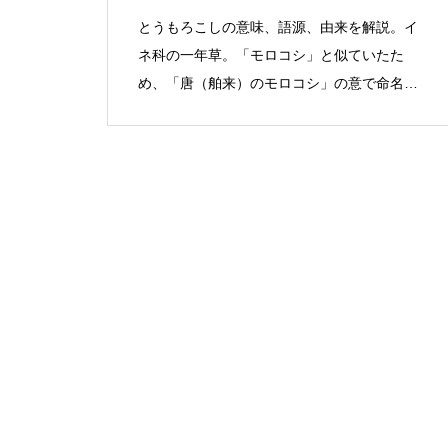
とうもろこしの意味、語源、由来を解説。イ
ネ科の一年草。「モロコシ」と似ていたた
め、「唐（舶来）のモロコシ」の意で命名さ
れた。