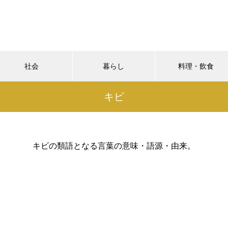
社会
暮らし
料理・飲食
キビ
キビの類語となる言葉の意味・語源・由来。