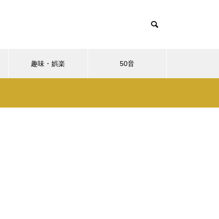
趣味・娯楽
50音