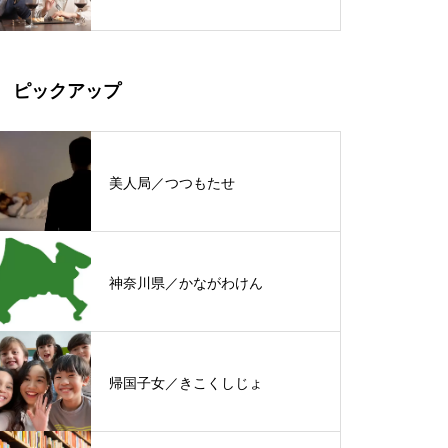
ピックアップ
美人局／つつもたせ
神奈川県／かながわけん
帰国子女／きこくしじょ