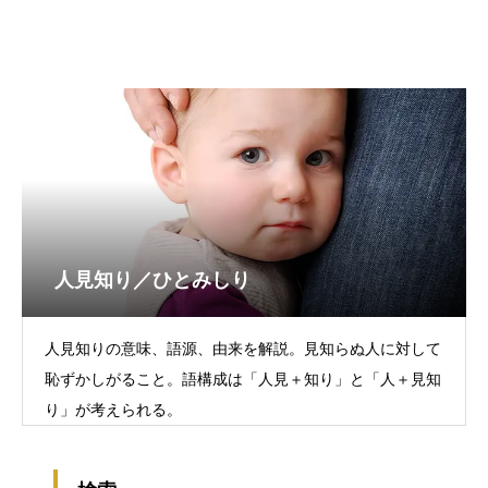
人見知り／ひとみしり
人見知りの意味、語源、由来を解説。見知らぬ人に対して
恥ずかしがること。語構成は「人見＋知り」と「人＋見知
り」が考えられる。