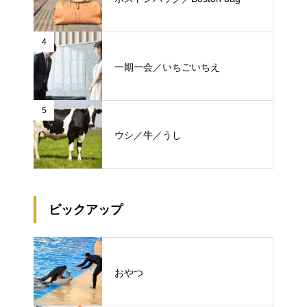
4
一期一会／いちごいちえ
5
ウシ／牛／うし
ピックアップ
おやつ